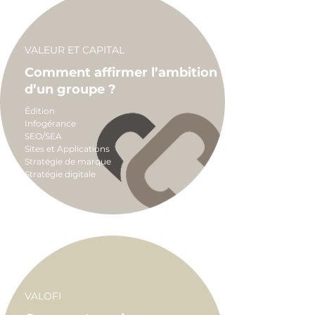
VALEUR ET CAPITAL
Comment affirmer l’ambition
d’un groupe ?
Édition
Infogérance
SEO/SEA
Sites et Applications
Stratégie de marque
Stratégie digitale
VALOFI