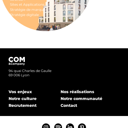
Sites et Applications
Stratégie de marque
Stratégie digitale
94 quai Charles de Gaulle
69 006 Lyon
Vos enjeux
Nos réalisations
Notre culture
Notre communauté
Recrutement
Contact