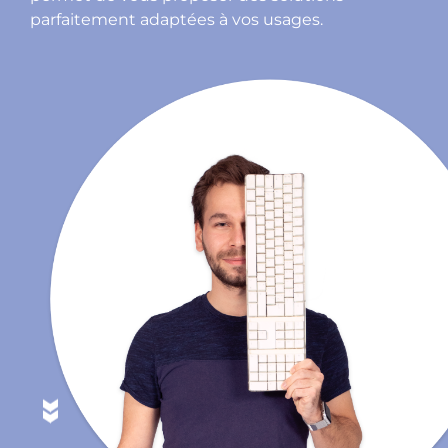
parfaitement adaptées à vos usages.