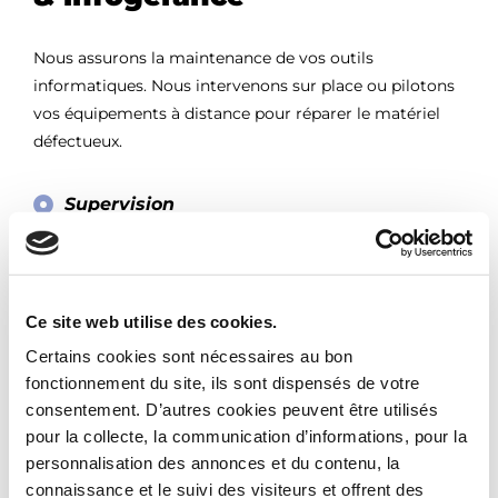
Nous assurons la maintenance de vos outils
informatiques. Nous intervenons sur place ou pilotons
vos équipements à distance pour réparer le matériel
défectueux.
Supervision
Administration
Accueil
Ce site web utilise des cookies.
Support
Certains cookies sont nécessaires au bon
Notre agence
fonctionnement du site, ils sont dispensés de votre
consentement. D’autres cookies peuvent être utilisés
Nos métiers
pour la collecte, la communication d’informations, pour la
Sauvegarde et protection
personnalisation des annonces et du contenu, la
connaissance et le suivi des visiteurs et offrent des