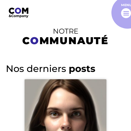
MEN
NOTRE
C
O
MMUNAUTÉ
Nos derniers
posts