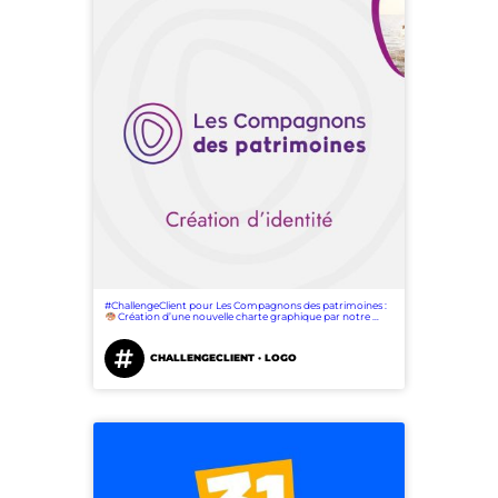
#ChallengeClient pour Les Compagnons des patrimoines :
Création d’une nouvelle charte graphique par notre …
CHALLENGECLIENT · LOGO