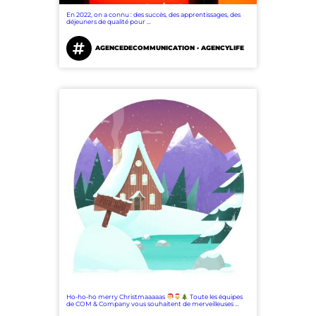
En 2022, on a connu : des succès, des apprentissages, des
déjeuners de qualité pour …
AGENCEDECOMMUNICATION · AGENCYLIFE
Ho-ho-ho merry Christmaaaaas
Toute les équipes
de COM & Company vous souhaitent de merveilleuses …