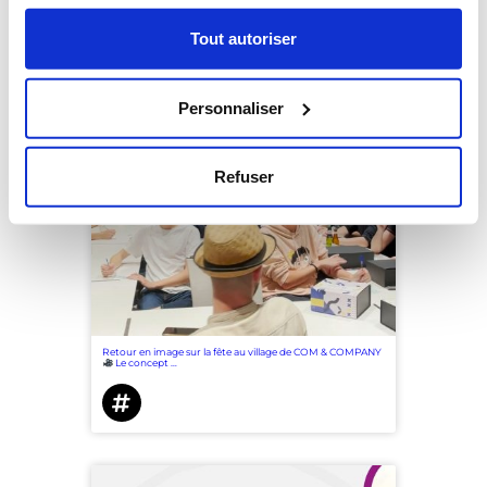
Tout autoriser
Notre communauté
Personnaliser
Contactez nous
Refuser
Retour en image sur la fête au village de COM & COMPANY
Le concept …