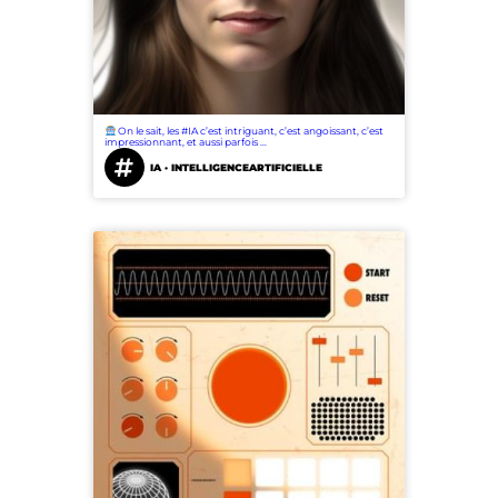
On le sait, les #IA c’est intriguant, c’est angoissant, c’est
impressionnant, et aussi parfois …
IA · INTELLIGENCEARTIFICIELLE