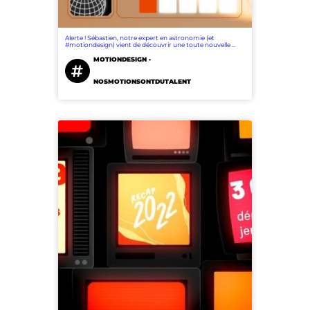
Alerte ! Sébastien, notre expert en astronomie (et
#motiondesign) vient de découvrir une toute nouvelle …
MOTIONDESIGN ·
NOSMOTIONSONTDUTALENT