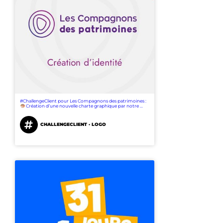
#ChallengeClient pour Les Compagnons des patrimoines :
Création d’une nouvelle charte graphique par notre ...
CHALLENGECLIENT · LOGO