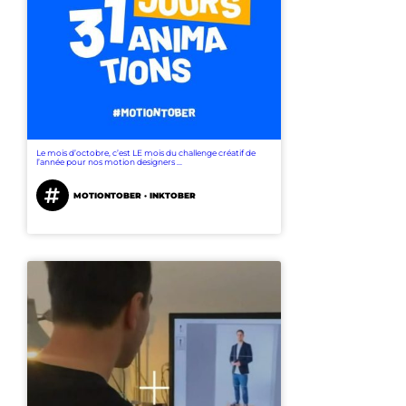
Le mois d’octobre, c’est LE mois du challenge créatif de
l’année pour nos motion designers ...
MOTIONTOBER · INKTOBER