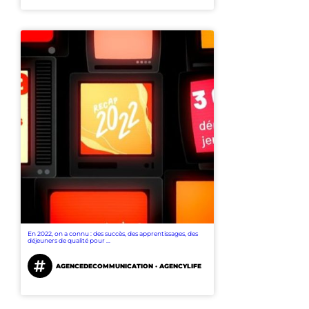
En 2022, on a connu : des succès, des apprentissages, des
déjeuners de qualité pour ...
AGENCEDECOMMUNICATION · AGENCYLIFE