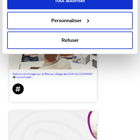
Tout autoriser
Notre communauté
Personnaliser
Contactez nous
Refuser
Retour en image sur la fête au village de COM & COMPANY
Le concept ...