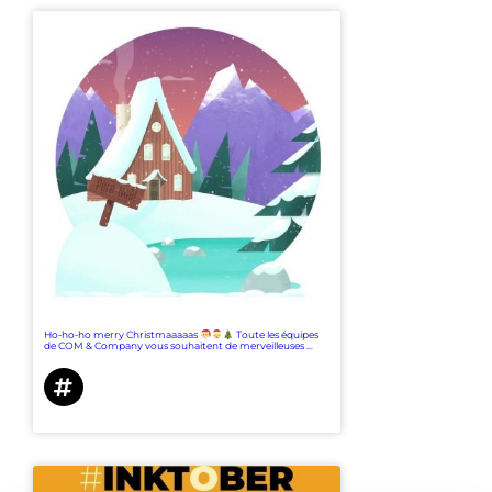
Ho-ho-ho merry Christmaaaaas
Toute les équipes
de COM & Company vous souhaitent de merveilleuses ...