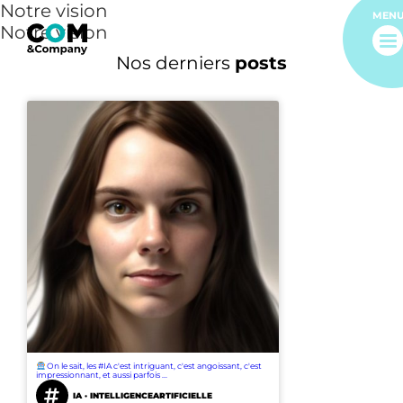
Notre vision
MEN
Notre vision
Nos derniers
posts
On le sait, les #IA c'est intriguant, c'est angoissant, c'est
impressionnant, et aussi parfois ...
IA · INTELLIGENCEARTIFICIELLE